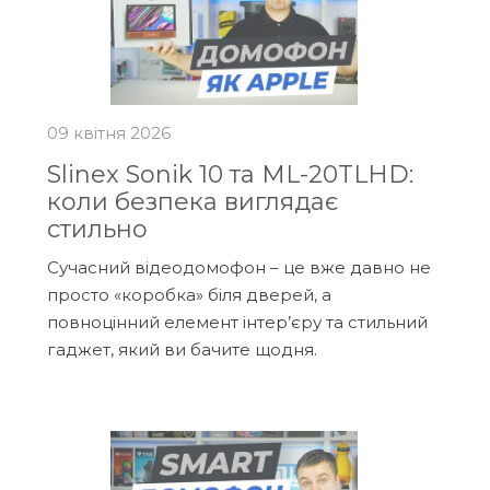
09 квітня 2026
Slinex Sonik 10 та ML-20TLHD:
коли безпека виглядає
стильно
Сучасний відеодомофон – це вже давно не
просто «коробка» біля дверей, а
повноцінний елемент інтер’єру та стильний
гаджет, який ви бачите щодня.