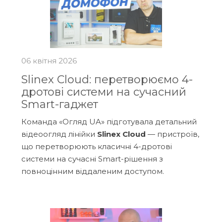
06 квітня 2026
Slinex Cloud: перетворюємо 4-
дротові системи на сучасний
Smart-гаджет
Команда «Огляд UA» підготувала детальний
відеоогляд лінійки
Slinex Cloud
— пристроїв,
що перетворюють класичні 4-дротові
системи на сучасні Smart-рішення з
повноцінним віддаленим доступом.