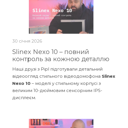
30 січня 2026
Slinex Nexo 10 – повний
контроль за кожною деталлю
Наші друзі з Pipl підготували детальний
відеоогляд стильного відеодомофона
Slinex
Nexo 10
– моделі у стильному корпусі з
великим 10-дюймовим сенсорним IPS-
дисплеєм.