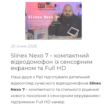
20 січня 2026
Slinex Nexo 7 – компактний
відеодомофон із сенсорним
екраном та Full HD
Наші друзі з Pipl підготували детальний
відеоогляд сучасного відеодомофона
Slinex
Nexo 7
– компактного та стильного рішення
нового покоління з сенсорним керуванням і
підтримкою Full HD камер.