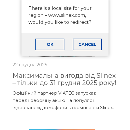
There is a local site for your
region – www.slinex.com,
would you like to redirect?
OK
CANCEL
22 грудня 2025
Максимальна вигода від Slinex
– тільки до 31 грудня 2025 року!
Офіційний партнер VIATEC запускає
передноворічну акцію на популярні
відеопанелі, домофони та комплекти Slinex.