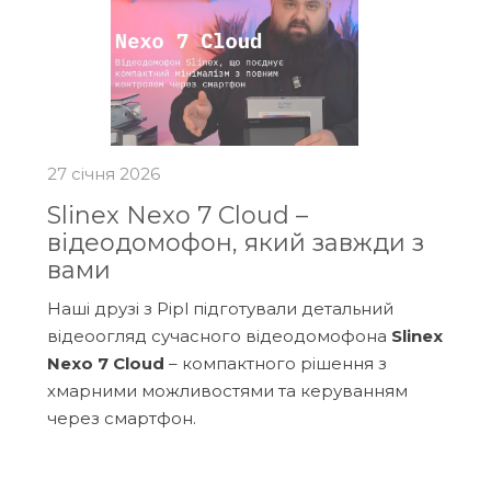
27 січня 2026
Slinex Nexo 7 Cloud –
відеодомофон, який завжди з
вами
Наші друзі з Pipl підготували детальний
відеоогляд сучасного відеодомофона
Slinex
Nexo 7 Cloud
– компактного рішення з
хмарними можливостями та керуванням
через смартфон.