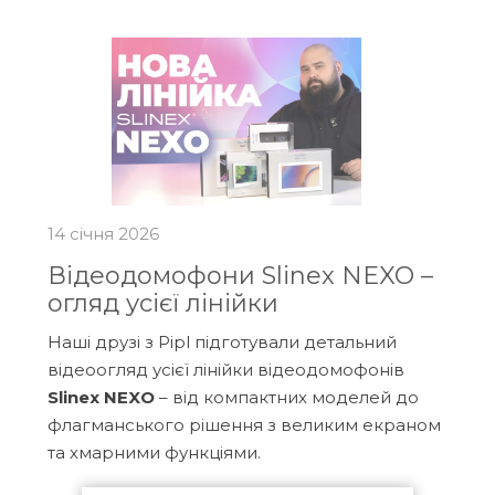
14 січня 2026
Відеодомофони Slinex NEXO –
огляд усієї лінійки
Наші друзі з Pipl підготували детальний
відеоогляд усієї лінійки відеодомофонів
Slinex NEXO
– від компактних моделей до
флагманського рішення з великим екраном
та хмарними функціями.