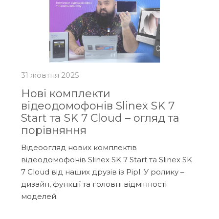
31 жовтня 2025
Нові комплекти
відеодомофонів Slinex SK 7
Start та SK 7 Cloud – огляд та
порівняння
Відеоогляд нових комплектів
відеодомофонів Slinex SK 7 Start та Slinex SK
7 Cloud від наших друзів із Pipl. У ролику –
дизайн, функції та головні відмінності
моделей.