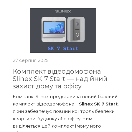
27 серпня 2025
Комплект відеодомофона
Slinex SK 7 Start — надійний
захист дому та офісу
Компанія Slinex представила новий базовий
комплект відеодомофона –
Slinex SK 7 Start
,
який забезпечує повний контроль безпеки
квартири, будинку або офісу. Чим
виділяється цей комплект і чому його