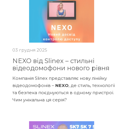
03 грудня 2025
NEXO від Slinex – стильні
відеодомофони нового рівня
Компанія Slinex представляє нову лінійку
відеодомофонів –
NEXO
, де стиль, технології
та безпека поєднуються в одному пристрої.
Чим унікальна ця серія?