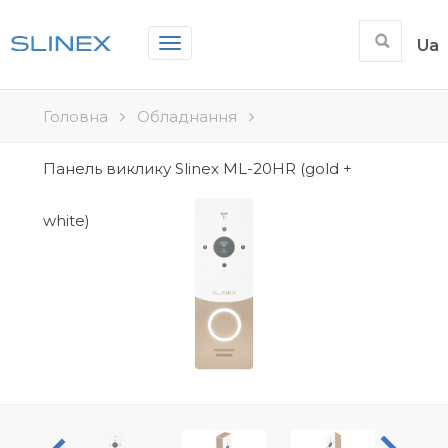
Toggle
Ua
navigation
Головна
Обладнання
Панель виклику Slinex ML-20HR (gold +
white)