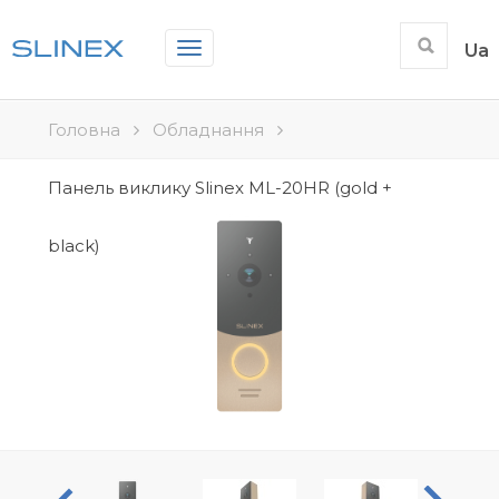
Toggle
Ua
navigation
Головна
Обладнання
Панель виклику Slinex ML-20HR (gold +
black)