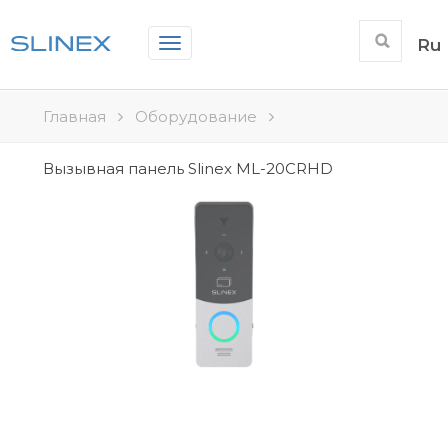
Toggle
Ru
navigation
Главная
Оборудование
Вызывная панель Slinex ML-20CRHD