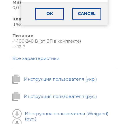
Мин. освещенность
0,01 Люкс до 1,5 м
OK
CANCEL
Класс защищенности
IP65
Питание
• ~100-240 В (от БП в комплекте)
• +12 В
Все характеристики
Инструкция пользователя (укр.)
Инструкция пользователя (рус.)
Инструкция пользователя (Weigand)
(рус.)