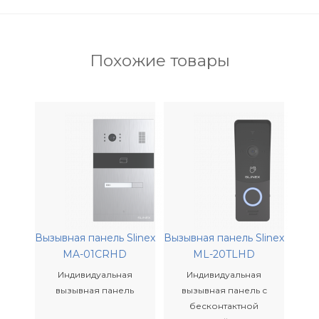
Похожие товары
Вызывная панель Slinex
Вызывная панель Slinex
MA-01CRHD
ML-20TLHD
Индивидуальная
Индивидуальная
вызывная панель
вызывная панель с
бесконтактной