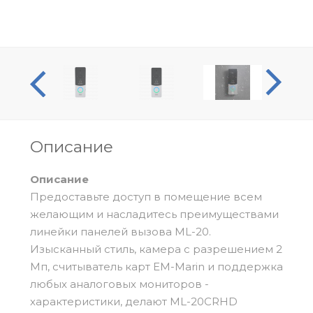
ообзор
Описание
Описание
Предоставьте доступ в помещение всем
желающим и насладитесь преимуществами
линейки панелей вызова ML-20.
Изысканный стиль, камера с разрешением 2
Мп, считыватель карт EM-Marin и поддержка
любых аналоговых мониторов -
характеристики, делают ML-20CRHD