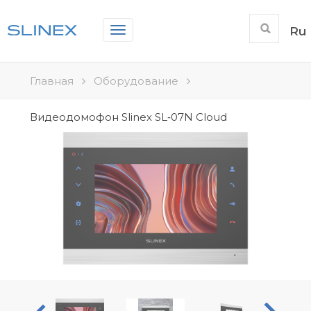
Toggle
Ru
navigation
Главная
Оборудование
Видеодомофон Slinex SL‑07N Cloud