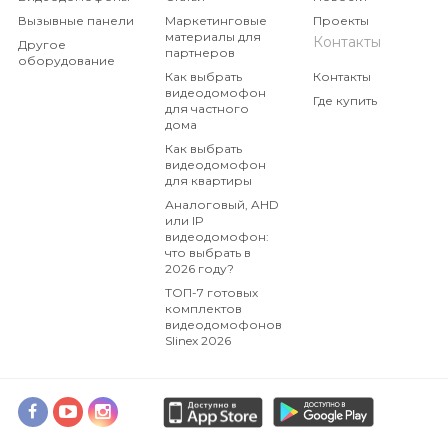
панелями в ярких
Вызывные панели
Маркетинговые
Проекты
комбинациях
материалы для
Контакты
Другое
партнеров
оборудование
Как выбрать
Контакты
видеодомофон
Где купить
для частного
дома
Как выбрать
видеодомофон
для квартиры
Аналоговый, AHD
или IP
видеодомофон:
что выбрать в
2026 году?
ТОП-7 готовых
комплектов
видеодомофонов
Slinex 2026