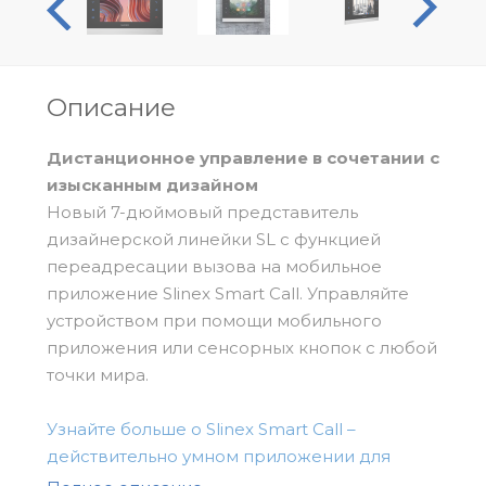
Описание
Дистанционное управление в сочетании с
изысканным дизайном
Новый 7-дюймовый представитель
дизайнерской линейки SL с функцией
переадресации вызова на мобильное
приложение Slinex Smart Call. Управляйте
устройством при помощи мобильного
приложения или сенсорных кнопок с любой
точки мира.
Узнайте больше о Slinex Smart Call –
действительно умном приложении для
переадресации вызовов
.