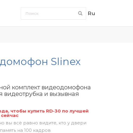
Ru
домофон Slinex
ной комплект видеодомофона
я видеотрубка и вызывная
да, чтобы купить RD-30 по лучшей
 сейчас
 но вы всё равно видите, кто у двери
память на 100 кадров