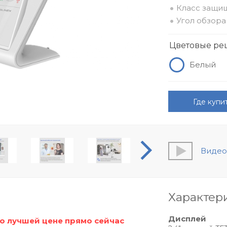
Класс защищ
Угол обзора
Цветовые р
Белый
Где купи
Видео
Характер
Дисплей
о лучшей цене прямо сейчас