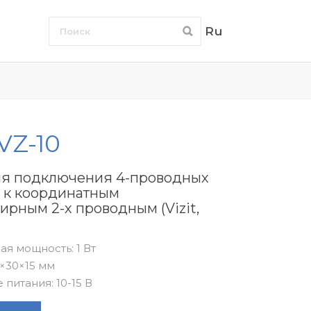
Ru
 VZ-10
ля подключения 4-проводных
 к координатным
ирным 2-х проводным (Vizit,
я мощность: 1 Вт
×30×15 мм
питания: 10-15 В