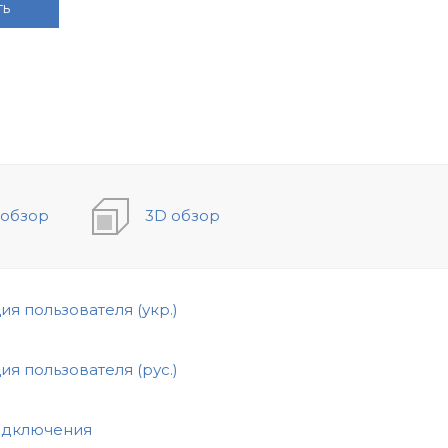
ть
обзор
3D обзор
ия пользователя (укр.)
ия пользователя (рус.)
одключения