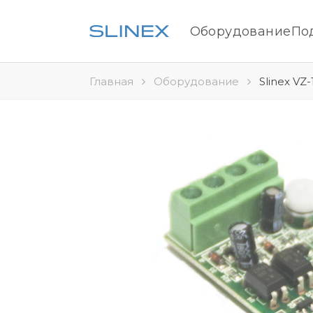
Оборудование
По
Главная
Оборудование
Slinex VZ-