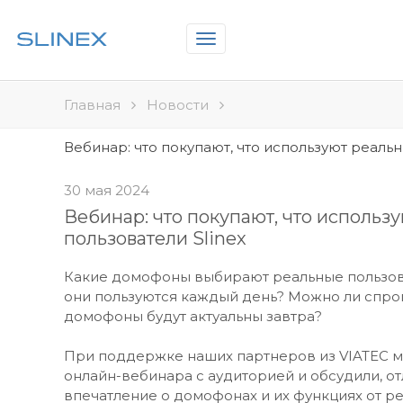
Toggle
navigation
Главная
Новости
Вебинар: что покупают, что используют реальн
30 мая 2024
Вебинар: что покупают, что использ
пользователи Slinex
Какие домофоны выбирают реальные пользов
они пользуются каждый день? Можно ли спрог
домофоны будут актуальны завтра?
При поддержке наших партнеров из VIATEC 
онлайн-вебинара с аудиторией и обсудили, о
впечатление о домофонах и их функциях от ре