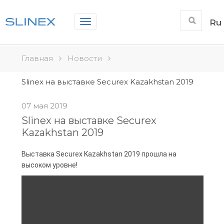
Toggle
Ru
navigation
Главная
Новости
Slinex на выставке Securex Kazakhstan 2019
07 мая 2019
Slinex на выставке Securex
Kazakhstan 2019
Выставка Securex Kazakhstan 2019 прошла на 
высоком уровне! 