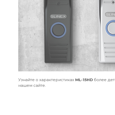
Узнайте о характеристиках
ML-15HD
более дет
нашем сайте.