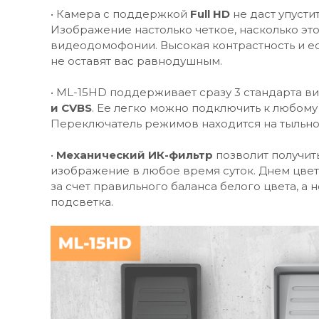
• Камера с поддержкой
Full HD
не даст упусти
Изображение настолько четкое, насколько эт
видеодомофонии. Высокая контрастность и е
не оставят вас равнодушным.
• ML-15HD поддерживает сразу 3 стандарта в
и CVBS
. Ее легко можно подключить к любому
Переключатель режимов находится на тыльно
•
Механический ИК-фильтр
позволит получит
изображение в любое время суток. Днем цве
за счет правильного баланса белого цвета, а
подсветка.