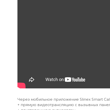
Через мобильное приложение Slinex Smart Call
+ прямую видеотрансляцию с вызывных панел