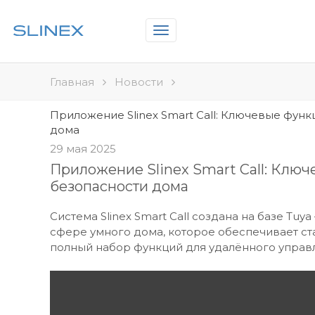
Toggle
navigation
Главная
Новости
Приложение Slinex Smart Call: Ключевые функ
дома
29 мая 2025
Приложение Slinex Smart Call: Клю
безопасности дома
Система Slinex Smart Call создана на базе Tuy
сфере умного дома, которое обеспечивает с
полный набор функций для удалённого управ