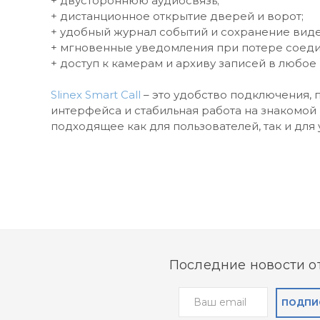
+ двустороннюю аудиосвязь;
+ дистанционное открытие дверей и ворот;
+ удобный журнал событий и сохранение виде
+ мгновенные уведомления при потере соеди
+ доступ к камерам и архиву записей в любое
Slinex Smart Call
– это удобство подключения, 
интерфейса и стабильная работа на знакомой
подходящее как для пользователей, так и для
Последние новости от
ПОДПИ