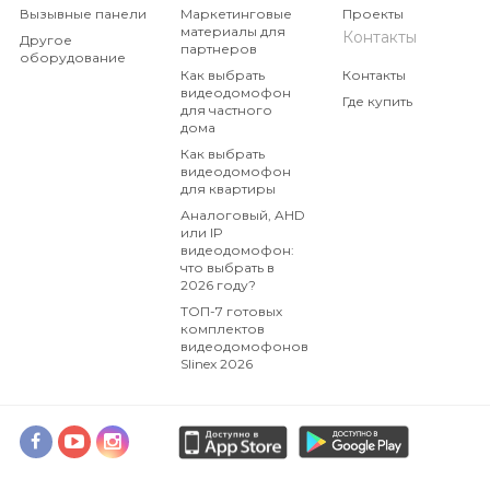
Вызывные панели
Маркетинговые
Проекты
материалы для
Контакты
Другое
партнеров
оборудование
Как выбрать
Контакты
видеодомофон
Где купить
для частного
дома
Как выбрать
видеодомофон
для квартиры
Аналоговый, AHD
или IP
видеодомофон:
что выбрать в
2026 году?
ТОП-7 готовых
комплектов
видеодомофонов
Slinex 2026