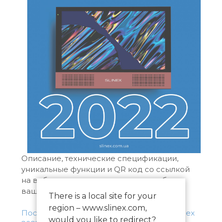
Описание, технические спецификации,
уникальные функции и QR код со ссылкой
на вебстраницу продукта – все удобства
вашего и ваших клиентов.
There is a local site for your
region – www.slinex.com,
Посмотреть подборку оборудования Slinex
would you like to redirect?