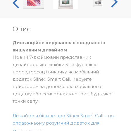
Опис
Дистанційне керування в поєднанні з
вишуканим дизайном
Новий 7-дюймовий представник
дизайнерської лінійки SL з функцією
переадресації виклику на мобільний
додаток Slinex Smart Call. Керуйте
пристроєм за допомогою мобільного
додатку або сенсорних кнопок з будь-якої
точки світу.
Дізнайтеся більше про Slinex Smart Call – по-
справжньому розумний додаток для
переадресації
.