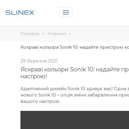
Toggle
navigation
Головна
Новини
Яскраві кольори Sonik 10: надайте пристрою к
29 березня 2021
Яскраві кольори Sonik 10: надайте п
настрою!
Адаптивний дизайн Sonik 10 здивує вас! Одна 
нового Sonik 10 – опція зміни забарвлення при
вашого настрою.