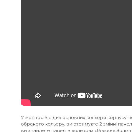
У моніторів є два основних кольори корпусу: ч
обраного кольору, ви отримуєте 2 змінні пане
ви знайдете панелі в кольорах «Рожеве Золото»