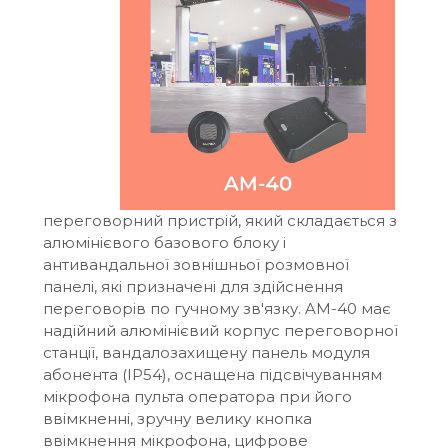
переговорний пристрій, який складається з
алюмінієвого базового блоку і
антивандальної зовнішньої розмовної
панелі, які призначені для здійснення
переговорів по гучному зв'язку. AM-40 має
надійний алюмінієвий корпус переговорної
станції, вандалозахищену панель модуля
абонента (IP54), оснащена підсвічуванням
мікрофона пульта оператора при його
ввімкненні, зручну велику кнопка
ввімкнення мікрофона, цифрове