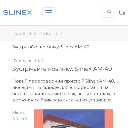
Toggle
Ua
navigation
Головна
Новини
Зустрічайте новинку: Slinex AM-40
07 квітня 2021
Зустрічайте новинку: Slinex AM-40
Новий переговорний пристрій Slinex AM-40,
яке відмінно підійде для використання на
автозаправних комплексах, нічних аптеках, в
державних, банківських та інших установах.
Slinex
АМ-40
–