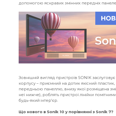
допомогою яскравих змінних передніх панеле
Зовнішній вигляд пристроїв SONIK заслуговує 
корпусу – приємний на дотик якісний пластик
передньою панеллю, внизу якої розміщена зм
неї нижче), роблять пристрої лінійки помітними
будь-який інтер'єр.
Що нового в Sonik 10 у порівнянні з Sonik 7?