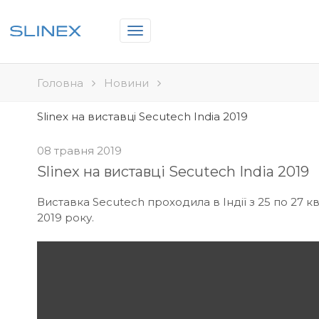
Toggle
navigation
Головна
Новини
Slinex на виставці Secutech India 2019
08 травня 2019
Slinex на виставці Secutech India 2019
Виставка Secutech проходила в Індії з 25 по 27 кв
2019 року.