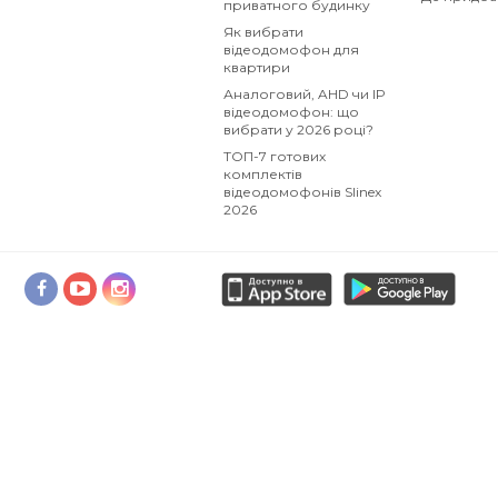
приватного будинку
Як вибрати
відеодомофон для
квартири
Аналоговий, AHD чи IP
відеодомофон: що
вибрати у 2026 році?
ТОП-7 готових
комплектів
відеодомофонів Slinex
2026