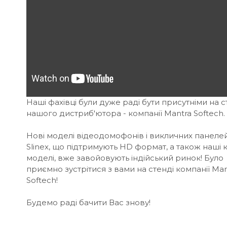
Наші фахівці були дуже раді бути присутніми на с
нашого дистриб'ютора - компанії Mantra Softech.
Нові моделі відеодомофонів і викличних панеле
Slinex, що підтримують HD формат, а також наші 
моделі, вже завойовують індійський ринок! Було
приємно зустрітися з вами на стенді компанії Man
Softech!
Будемо раді бачити Вас знову!