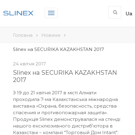
Toggle
Ua
navigation
Головна
Новини
Slinex на SECURIKA KAZAKHSTAN 2017
24 квітня 2017
Slinex на SECURIKA KAZAKHSTAN
2017
З 19 до 21 квітня 2017 в місті Алмати
проходила 7-ма Казахстанська міжнародна
виставка «Охрана, безопасность, средства
спасения и противопожарная защита».
Продукція Slinex демонструвалася на стенді
нашого ексклюзивного дистриб'ютора в
Казахстані – компанії "Торговый Дом Intant".