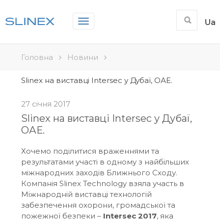
Toggle
Ua
navigation
Головна
Новини
Slinex на виставці Intersec у Дубаї, ОАЕ.
27 січня 2017
Slinex на виставці Intersec у Дубаї,
ОАЕ.
Хочемо поділитися враженнями та
результатами участі в одному з найбільших
міжнародних заходів Ближнього Сходу.
Компанія Slinex Technology взяла участь в
Міжнародній виставці технологій
забезпечення охорони, громадської та
пожежної безпеки –
Intersec 2017
, яка