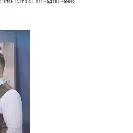
омпанії Slinex. Нам надзвичайно