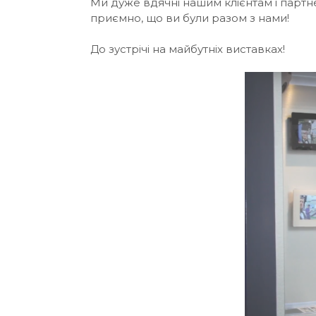
Ми дуже вдячні нашим клієнтам і партне
приємно, що ви були разом з нами!
До зустрічі на майбутніх виставках!