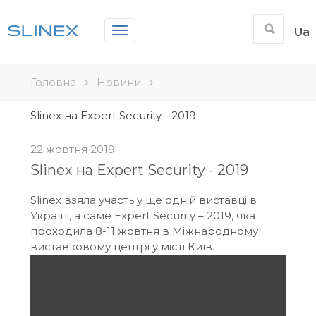
Toggle
Ua
navigation
Головна
Новини
Slinex на Expert Security - 2019
22 жовтня 2019
Slinex на Expert Security - 2019
Slinex взяла участь у ще одній виставці в
Україні, а саме Expert Security – 2019, яка
проходила 8-11 жовтня в Міжнародному
виставковому центрі у місті Київ.