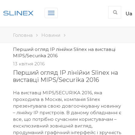
Toggle
Ua
navigation
Головна
Новини
Перший огляд IP лінійки Slinex на виставці
MIPS/Securika 2016
13 квітня 2016
Перший огляд IP лінійки Slinex на
виставці MIPS/Securika 2016
На виставці MIPS/SECURIKA 2016, яка
проходила в Москві, компанія Slinex
презентувала свою довгоочікувану новинку
– лінійку IP пристроїв. В даному обладнанні є
все, що потрібно сучасним користувачам –
ексклюзивний зовнішній вигляд,
продуманий графічний інтерфейс і зручність