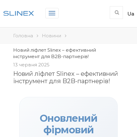
Toggle
Ua
navigation
Головна
Новини
Новий ліфлет Slinex – ефективний
інструмент для B2B-партнерів!
13 червня 2025
Новий ліфлет Slinex – ефективний
інструмент для B2B-партнерів!
Оновлений
фірмовий