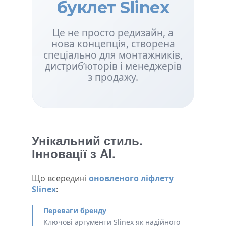
буклет Slinex
Це не просто редизайн, а
нова концепція, створена
спеціально для монтажників,
дистриб’юторів і менеджерів
з продажу.
Унікальний стиль.
Інновації з AI.
Що всередині
оновленого ліфлету
Slinex
:
Переваги бренду
Ключові аргументи Slinex як надійного