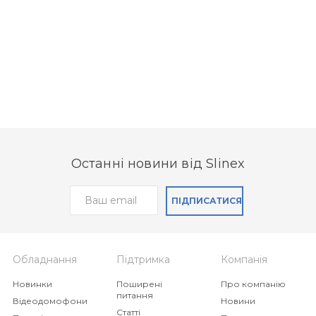
Останні новини від Slinex
ПІДПИСАТИСЯ
Обладнання
Підтримка
Компанія
Новинки
Поширені
Про компанію
питання
Відеодомофони
Новини
Статті