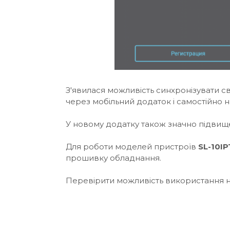
З'явилася можливість синхронізувати 
через мобільний додаток і самостійно 
У новому додатку також значно підвищ
Для роботи моделей пристроїв
SL
-10IP
прошивку обладнання.
Перевірити можливість використання 