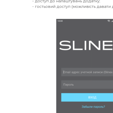
- доступ до налаштувань додатку;
- гостьовий доступ (можливість давати