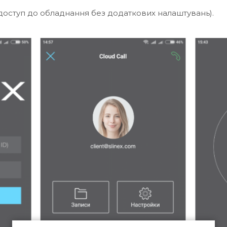
 доступ до обладнання без додаткових налаштувань).