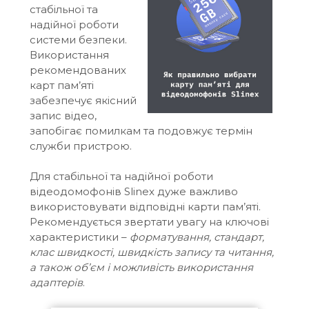
стабільної та
надійної роботи
системи безпеки.
Використання
рекомендованих
карт пам’яті
забезпечує якісний
запис відео,
запобігає помилкам та подовжує термін
служби пристрою.
Для стабільної та надійної роботи
відеодомофонів Slinex дуже важливо
використовувати відповідні карти пам’яті.
Рекомендується звертати увагу на ключові
характеристики –
форматування, стандарт,
клас швидкості, швидкість запису та читання,
а також об’єм і можливість використання
адаптерів
.