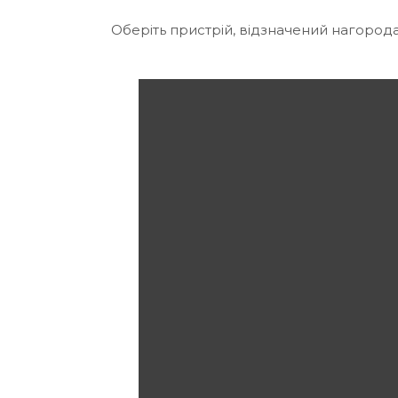
Оберіть пристрій, відзначений нагород