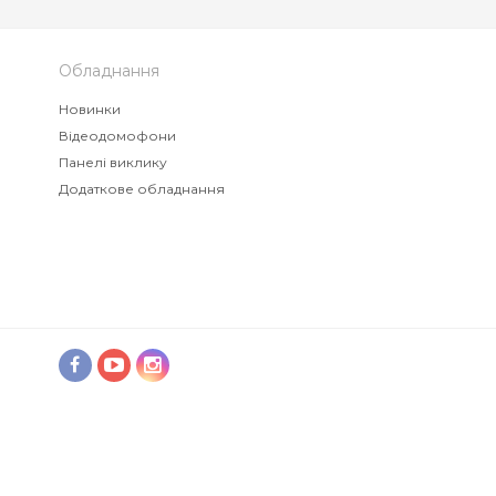
Обладнання
Новинки
Відеодомофони
Панелі виклику
Додаткове обладнання