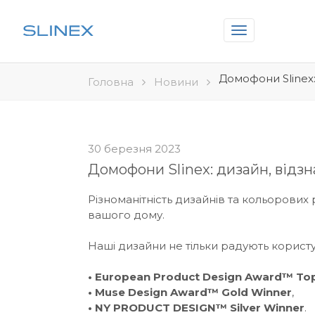
Toggle
navigation
Домофони Slinex
Головна
Новини
30 березня 2023
Домофони Slinex: дизайн, відз
Різноманітність дизайнів та кольорових
вашого дому.
Наші дизайни не тільки радують користу
• European Product Design Award™ To
• Muse Design Award™ Gold Winner
,
• NY PRODUCT DESIGN™ Silver Winner
.