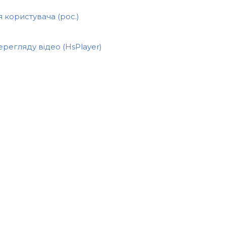
я користувача (рос.)
ерегляду відео (HsPlayer)