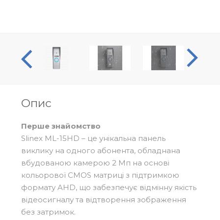
оогляд
Опис
Перше знайомство
Slinex ML-15HD – це унікальна панель
виклику на одного абонента, обладнана
вбудованою камерою 2 Мп на основі
кольорової CMOS матриці з підтримкою
формату AHD, що забезпечує відмінну якість
відеосигналу та відтворення зображення
без затримок.